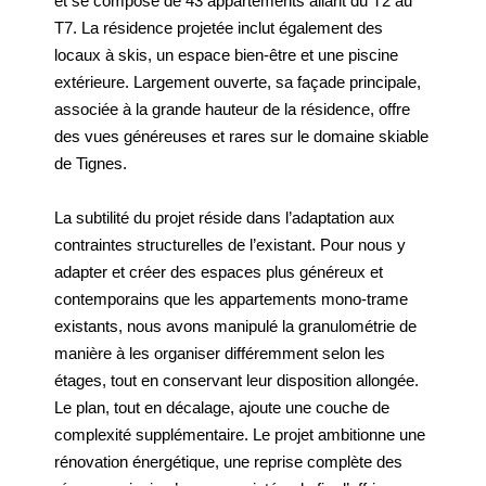
et se compose de 43 appartements allant du T2 au
T7. La résidence projetée inclut également des
locaux à skis, un espace bien-être et une piscine
extérieure. Largement ouverte, sa façade principale,
associée à la grande hauteur de la résidence, offre
des vues généreuses et rares sur le domaine skiable
de Tignes.
La subtilité du projet réside dans l’adaptation aux
contraintes structurelles de l’existant. Pour nous y
adapter et créer des espaces plus généreux et
contemporains que les appartements mono-trame
existants, nous avons manipulé la granulométrie de
manière à les organiser différemment selon les
étages, tout en conservant leur disposition allongée.
Le plan, tout en décalage, ajoute une couche de
complexité supplémentaire. Le projet ambitionne une
rénovation énergétique, une reprise complète des