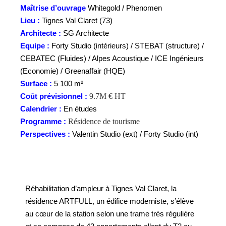
Maîtrise d’ouvrage
Whitegold / Phenomen
Lieu :
Tignes Val Claret (73)
Architecte :
SG Architecte
Equipe :
Forty Studio (intérieurs) / STEBAT (structure) /
CEBATEC (Fluides) / Alpes Acoustique / ICE Ingénieurs
(Economie) / Greenaffair (HQE)
Surface :
5 100 m²
Coût prévisionnel :
9.7M € HT
Calendrier :
En études
Programme :
Résidence de tourisme
Perspectives :
Valentin Studio (ext) / Forty Studio (int)
Réhabilitation d’ampleur à Tignes Val Claret, la
résidence ARTFULL, un édifice moderniste, s’élève
au cœur de la station selon une trame très régulière